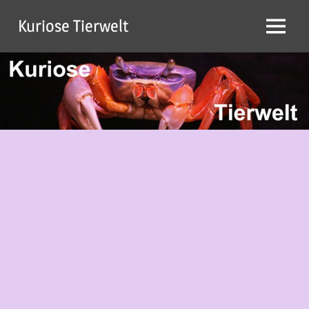
Zum
Kuriose Tierwelt
Inhalt
Menü
springen