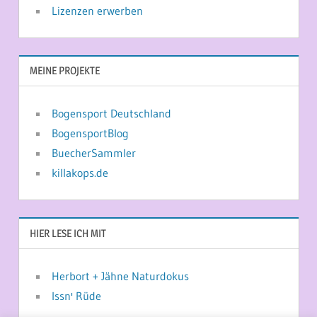
Lizenzen erwerben
MEINE PROJEKTE
Bogensport Deutschland
BogensportBlog
BuecherSammler
killakops.de
HIER LESE ICH MIT
Herbort + Jähne Naturdokus
Issn' Rüde