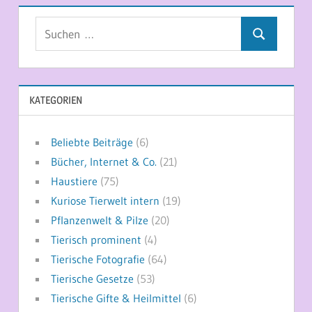
Suchen
Suchen
nach:
KATEGORIEN
Beliebte Beiträge
(6)
Bücher, Internet & Co.
(21)
Haustiere
(75)
Kuriose Tierwelt intern
(19)
Pflanzenwelt & Pilze
(20)
Tierisch prominent
(4)
Tierische Fotografie
(64)
Tierische Gesetze
(53)
Tierische Gifte & Heilmittel
(6)