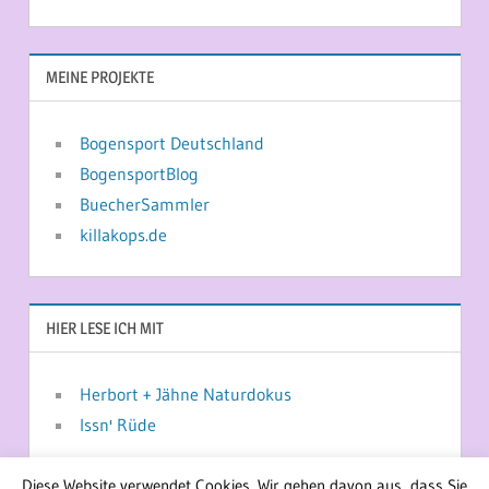
MEINE PROJEKTE
Bogensport Deutschland
BogensportBlog
BuecherSammler
killakops.de
HIER LESE ICH MIT
Herbort + Jähne Naturdokus
Issn' Rüde
Diese Website verwendet Cookies. Wir gehen davon aus, dass Sie