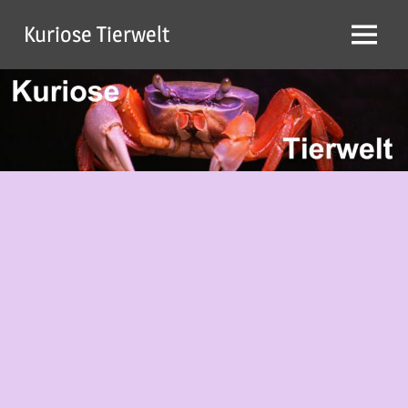
Zum
Kuriose Tierwelt
Inhalt
Menü
springen