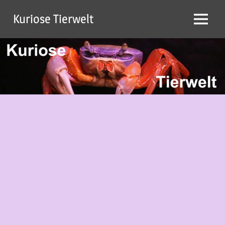
Zum
Kuriose Tierwelt
Inhalt
Menü
springen