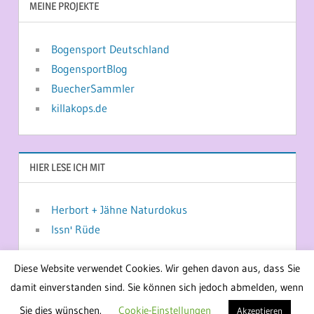
MEINE PROJEKTE
Bogensport Deutschland
BogensportBlog
BuecherSammler
killakops.de
HIER LESE ICH MIT
Herbort + Jähne Naturdokus
Issn' Rüde
Diese Website verwendet Cookies. Wir gehen davon aus, dass Sie
damit einverstanden sind. Sie können sich jedoch abmelden, wenn
WordPress-Theme: Treville von ThemeZee.
Sie dies wünschen.
Cookie-Einstellungen
Akzeptieren