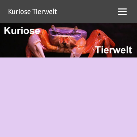
Zum
Kuriose Tierwelt
Inhalt
Menü
springen