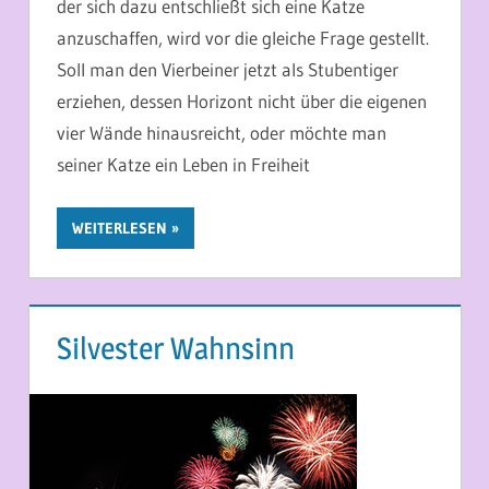
der sich dazu entschließt sich eine Katze
anzuschaffen, wird vor die gleiche Frage gestellt.
Soll man den Vierbeiner jetzt als Stubentiger
erziehen, dessen Horizont nicht über die eigenen
vier Wände hinausreicht, oder möchte man
seiner Katze ein Leben in Freiheit
WEITERLESEN
Silvester Wahnsinn
27. DEZEMBER 2015
MARTINA BERG