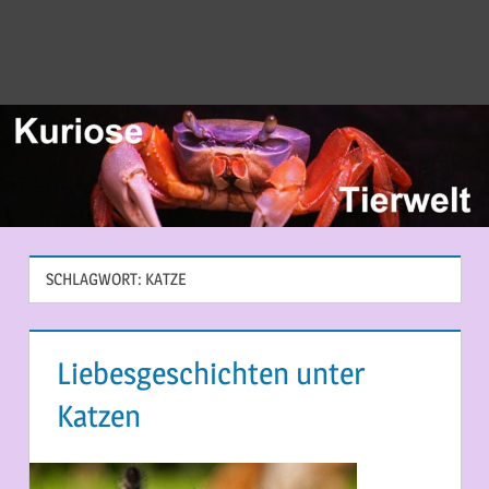
SCHLAGWORT:
KATZE
Liebesgeschichten unter
Katzen
24. FEBRUAR 2016
MARTINA BERG