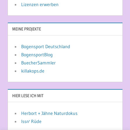
Lizenzen erwerben
MEINE PROJEKTE
Bogensport Deutschland
BogensportBlog
BuecherSammler
killakops.de
HIER LESE ICH MIT
Herbort + Jähne Naturdokus
Issn' Rüde