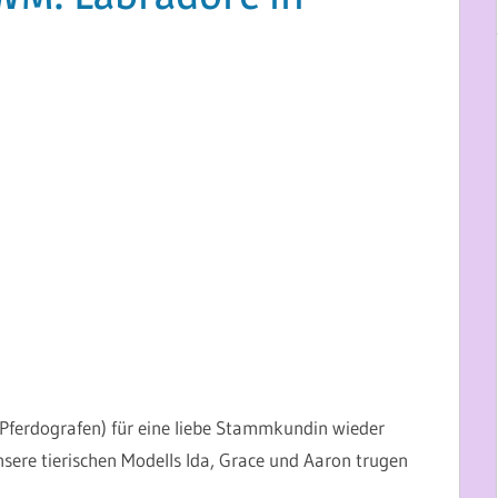
e Pferdografen) für eine liebe Stammkundin wieder
nsere tierischen Modells Ida, Grace und Aaron trugen