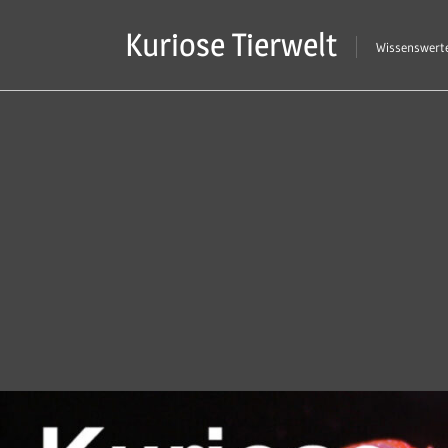
Zum
Kuriose Tierwelt
Inhalt
Wissenswerte
springen