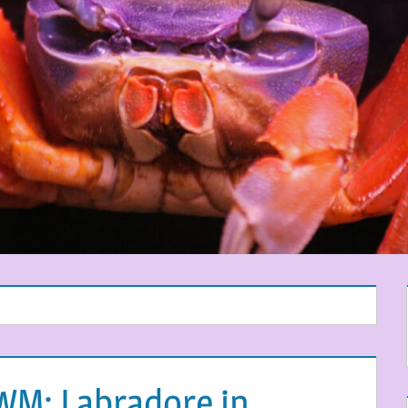
-WM: Labradore in