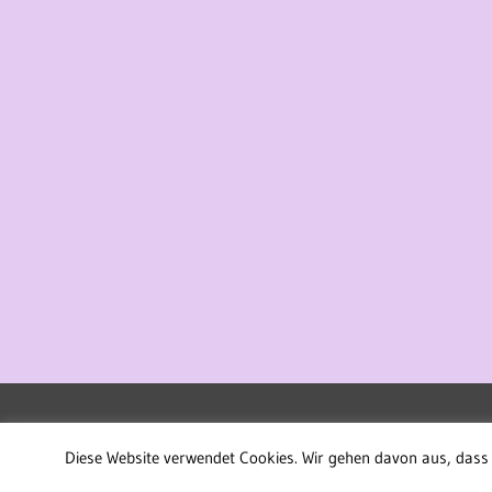
WordPress-Theme: Treville von ThemeZee.
Diese Website verwendet Cookies. Wir gehen davon aus, dass 