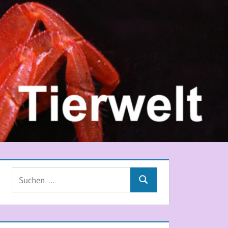
Suchen
Suchen
nach: