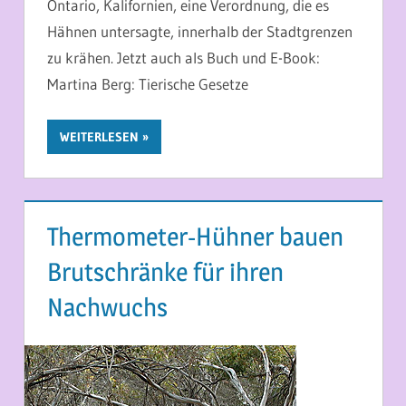
Ontario, Kalifornien, eine Verordnung, die es
Hähnen untersagte, innerhalb der Stadtgrenzen
zu krähen. Jetzt auch als Buch und E-Book:
Martina Berg: Tierische Gesetze
WEITERLESEN
Thermometer-Hühner bauen
Brutschränke für ihren
Nachwuchs
20. MÄRZ 2013
MARTINA BERG