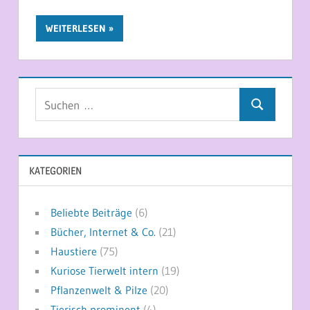
WEITERLESEN
Suchen
Suchen
nach:
KATEGORIEN
Beliebte Beiträge
(6)
Bücher, Internet & Co.
(21)
Haustiere
(75)
Kuriose Tierwelt intern
(19)
Pflanzenwelt & Pilze
(20)
Tierisch prominent
(4)