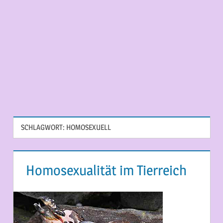
SCHLAGWORT:
HOMOSEXUELL
Homosexualität im Tierreich
21. MAI 2013
MARTINA BERG