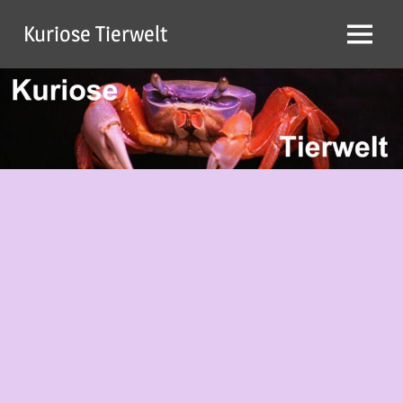
Zum
Kuriose Tierwelt
Inhalt
Menü
springen