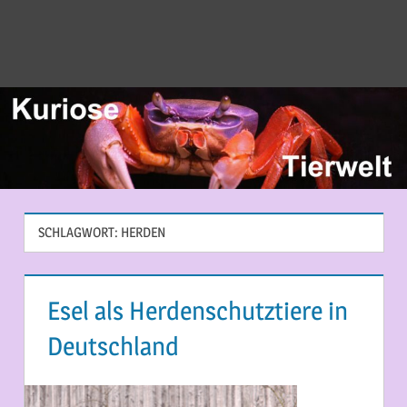
SCHLAGWORT:
HERDEN
Esel als Herdenschutztiere in
Deutschland
12. MÄRZ 2015
MARTINA BERG