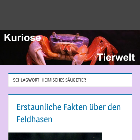
SCHLAGWORT:
HEIMISCHES SÄUGETIER
Erstaunliche Fakten über den
Feldhasen
18. FEBRUAR 2015
MARTINA BERG