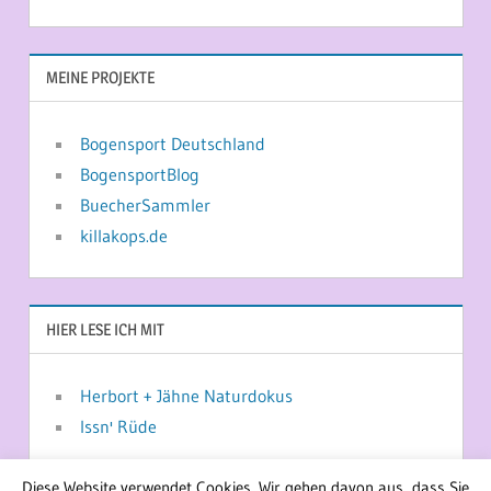
MEINE PROJEKTE
Bogensport Deutschland
BogensportBlog
BuecherSammler
killakops.de
HIER LESE ICH MIT
Herbort + Jähne Naturdokus
Issn' Rüde
Diese Website verwendet Cookies. Wir gehen davon aus, dass Sie