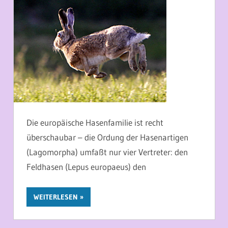
Die europäische Hasenfamilie ist recht
überschaubar – die Ordung der Hasenartigen
(Lagomorpha) umfaßt nur vier Vertreter: den
Feldhasen (Lepus europaeus) den
WEITERLESEN