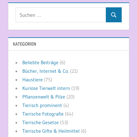
Suchen
Suchen
nach:
KATEGORIEN
Beliebte Beiträge
(6)
Bücher, Internet & Co.
(21)
Haustiere
(75)
Kuriose Tierwelt intern
(19)
Pflanzenwelt & Pilze
(20)
Tierisch prominent
(4)
Tierische Fotografie
(64)
Tierische Gesetze
(53)
Tierische Gifte & Heilmittel
(6)