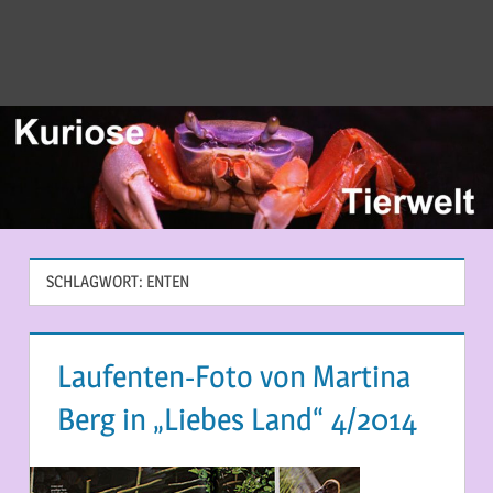
SCHLAGWORT:
ENTEN
Laufenten-Foto von Martina
Berg in „Liebes Land“ 4/2014
19. MÄRZ 2014
MARTINA BERG