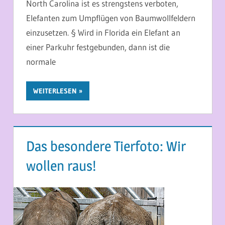
North Carolina ist es strengstens verboten,
Elefanten zum Umpflügen von Baumwollfeldern
einzusetzen. § Wird in Florida ein Elefant an
einer Parkuhr festgebunden, dann ist die
normale
WEITERLESEN
Das besondere Tierfoto: Wir
wollen raus!
15. MAI 2014
MARTINA BERG