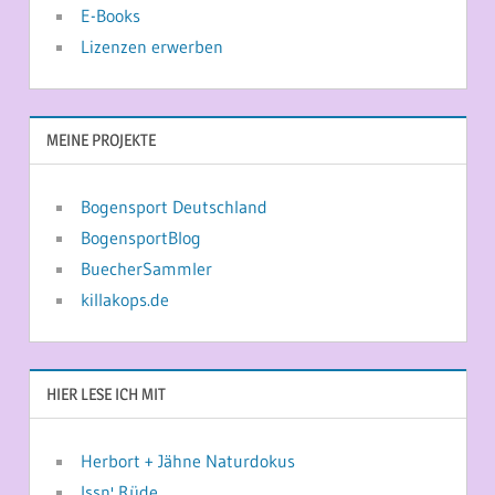
E-Books
Lizenzen erwerben
MEINE PROJEKTE
Bogensport Deutschland
BogensportBlog
BuecherSammler
killakops.de
HIER LESE ICH MIT
Herbort + Jähne Naturdokus
Issn' Rüde