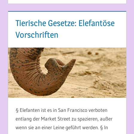
Tierische Gesetze: Elefantöse
Vorschriften
21. MAI 2014
MARTINA BERG
§ Elefanten ist es in San Francisco verboten
entlang der Market Street zu spazieren, außer
wenn sie an einer Leine geführt werden. § In