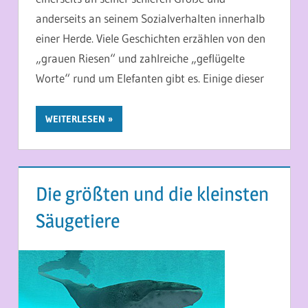
anderseits an seinem Sozialverhalten innerhalb
einer Herde. Viele Geschichten erzählen von den
„grauen Riesen“ und zahlreiche „geflügelte
Worte“ rund um Elefanten gibt es. Einige dieser
WEITERLESEN
Die größten und die kleinsten
Säugetiere
7. MAI 2013
MARTINA BERG