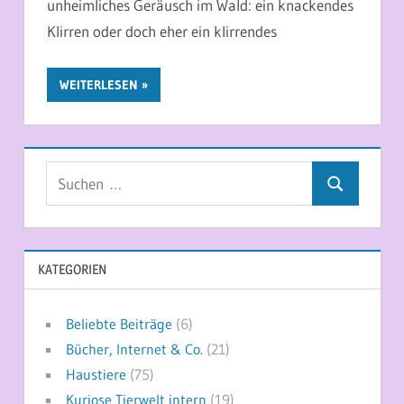
unheimliches Geräusch im Wald: ein knackendes
Klirren oder doch eher ein klirrendes
WEITERLESEN
Suchen
Suchen
nach:
KATEGORIEN
Beliebte Beiträge
(6)
Bücher, Internet & Co.
(21)
Haustiere
(75)
Kuriose Tierwelt intern
(19)