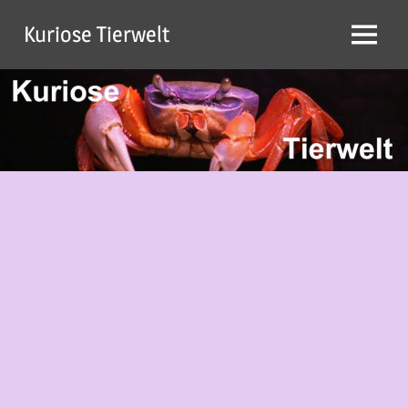
Zum
Kuriose Tierwelt
Inhalt
Menü
springen