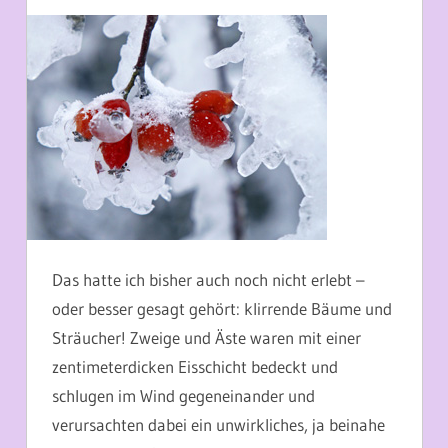
12. JANUAR 2013
MARTINA BERG
Das hatte ich bisher auch noch nicht erlebt –
oder besser gesagt gehört: klirrende Bäume und
Sträucher! Zweige und Äste waren mit einer
zentimeterdicken Eisschicht bedeckt und
schlugen im Wind gegeneinander und
verursachten dabei ein unwirkliches, ja beinahe