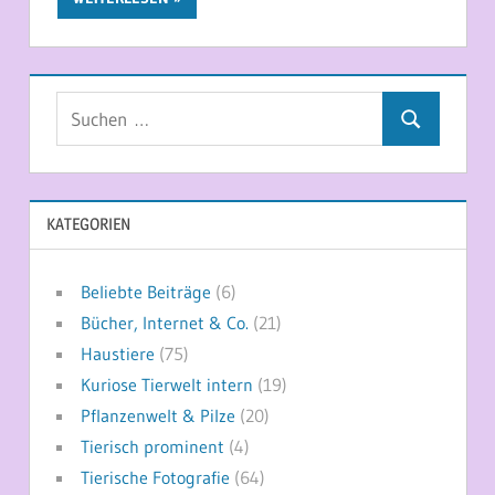
Suchen
Suchen
nach:
KATEGORIEN
Beliebte Beiträge
(6)
Bücher, Internet & Co.
(21)
Haustiere
(75)
Kuriose Tierwelt intern
(19)
Pflanzenwelt & Pilze
(20)
Tierisch prominent
(4)
Tierische Fotografie
(64)