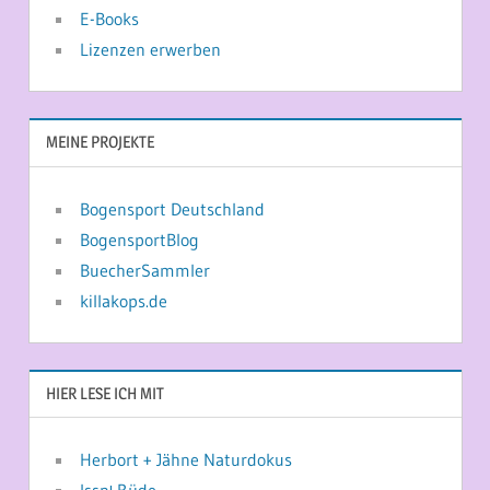
E-Books
Lizenzen erwerben
MEINE PROJEKTE
Bogensport Deutschland
BogensportBlog
BuecherSammler
killakops.de
HIER LESE ICH MIT
Herbort + Jähne Naturdokus