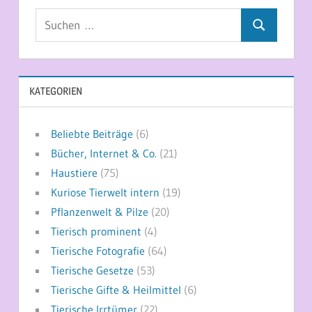
Suchen
Suchen
nach:
KATEGORIEN
Beliebte Beiträge
(6)
Bücher, Internet & Co.
(21)
Haustiere
(75)
Kuriose Tierwelt intern
(19)
Pflanzenwelt & Pilze
(20)
Tierisch prominent
(4)
Tierische Fotografie
(64)
Tierische Gesetze
(53)
Tierische Gifte & Heilmittel
(6)
Tierische Irrtümer
(22)