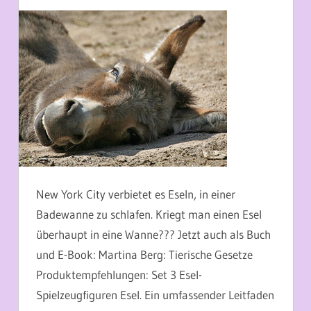
19. MÄRZ 2014
MARTINA BERG
New York City verbietet es Eseln, in einer
Badewanne zu schlafen. Kriegt man einen Esel
überhaupt in eine Wanne??? Jetzt auch als Buch
und E-Book: Martina Berg: Tierische Gesetze
Produktempfehlungen: Set 3 Esel-
Spielzeugfiguren Esel. Ein umfassender Leitfaden