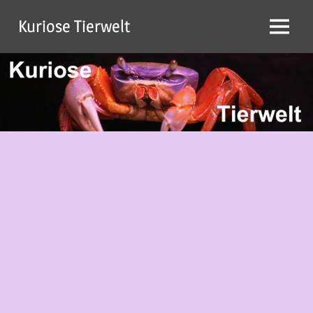
Zum
Kuriose Tierwelt
Inhalt
Menü
springen