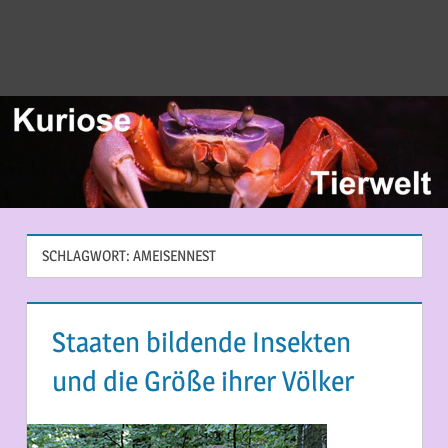
SCHLAGWORT:
AMEISENNEST
Staaten bildende Insekten
und die Größe ihrer Völker
11. MAI 2014
MARTINA BERG