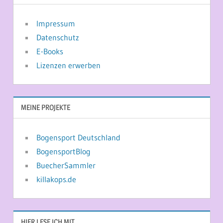
Impressum
Datenschutz
E-Books
Lizenzen erwerben
MEINE PROJEKTE
Bogensport Deutschland
BogensportBlog
BuecherSammler
killakops.de
HIER LESE ICH MIT