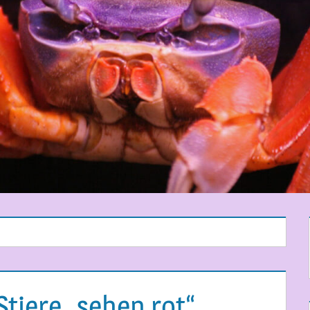
Stiere „sehen rot“