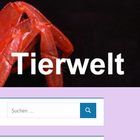
Suchen
Suchen
nach: