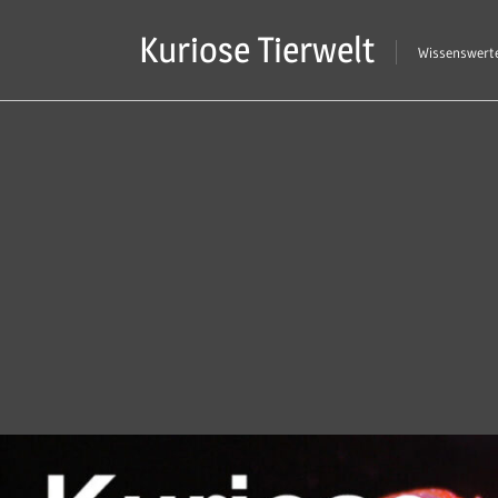
Zum
Kuriose Tierwelt
Inhalt
Wissenswerte
springen