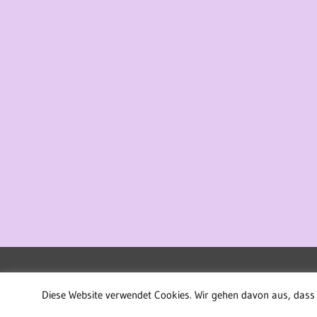
WordPress-Theme: Treville von ThemeZee.
Diese Website verwendet Cookies. Wir gehen davon aus, dass 