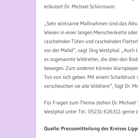
erläutert Dr. Michael Schürmann.
„Sehr wirksame Maßnahmen sind das Absuc
Wiesen in einer langen Menschenkette oder
raschelnden Tüten und raschelnden Flatter
vor der Mahd“, sagt Jörg Westphal. „Auch te
es sogenannte Wildretter, die über den Bod
bewegen. Zum anderen können Warnpieper ei
Ton von sich geben. Mit einem Schalldruck 
verscheuchen sie alle Wildtiere“, fügt Dr. 
Für Fragen zum Thema stehen Dr. Michael 
Westphal unter Tel.: 05231-626311 gerne z
Quelle: Pressemitteilung des Kreises Lipp