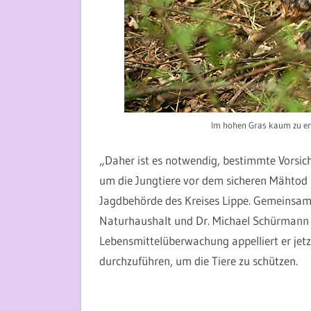
Im hohen Gras kaum zu en
„Daher ist es notwendig, bestimmte Vors
um die Jungtiere vor dem sicheren Mähtod z
Jagdbehörde des Kreises Lippe. Gemeinsam
Naturhaushalt und Dr. Michael Schürmann 
Lebensmittelüberwachung appelliert er je
durchzuführen, um die Tiere zu schützen.