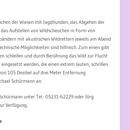
hen der Wiesen mit Jagdhunden, das Abgehen der
 das Aufstellen von Wildscheuchen in Form von
bändern mit akustischen Wildrettern jeweils am Abend
chnische Möglichkeiten sind hilfreich. Zum einen gibt
en schleifen und durch Berührung das Wild zur Flucht
ngesetzt werden, die einen extrem lauten, schrillen
von 105 Dezibel auf drei Meter Entfernung
Michael Schürmann an.
Schürmann unter Tel.: 05231-62229 oder Jörg
ur Verfügung.
e