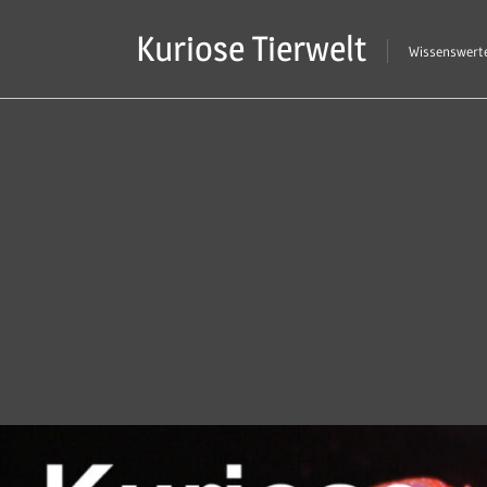
Zum
Kuriose Tierwelt
Inhalt
Wissenswerte
springen