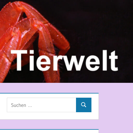
Suchen
Suchen
nach: