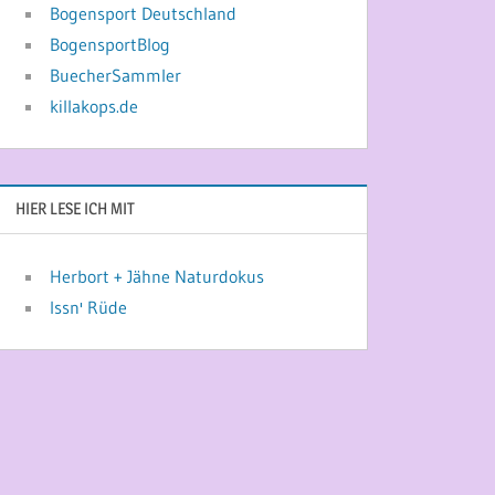
Bogensport Deutschland
BogensportBlog
BuecherSammler
killakops.de
HIER LESE ICH MIT
Herbort + Jähne Naturdokus
Issn' Rüde