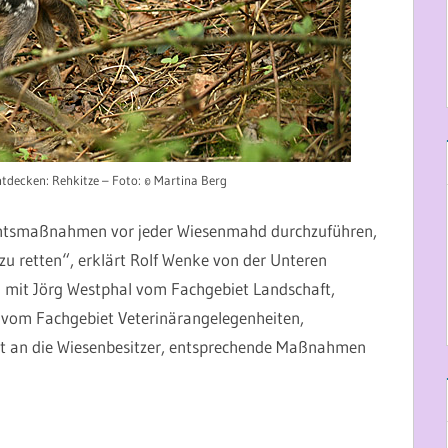
tdecken: Rehkitze – Foto: © Martina Berg
ichtsmaßnahmen vor jeder Wiesenmahd durchzuführen,
u retten“, erklärt Rolf Wenke von der Unteren
 mit Jörg Westphal vom Fachgebiet Landschaft,
vom Fachgebiet Veterinärangelegenheiten,
tzt an die Wiesenbesitzer, entsprechende Maßnahmen