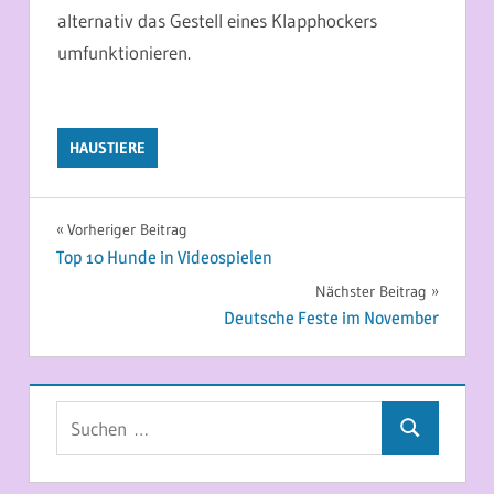
alternativ das Gestell eines Klapphockers
umfunktionieren.
HAUSTIERE
Beitragsnavigation
Vorheriger Beitrag
Top 10 Hunde in Videospielen
Nächster Beitrag
Deutsche Feste im November
Suchen
Suchen
nach: