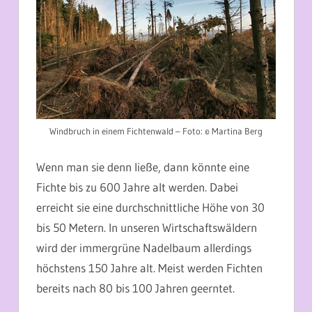
Windbruch in einem Fichtenwald – Foto: © Martina Berg
Wenn man sie denn ließe, dann könnte eine
Fichte bis zu 600 Jahre alt werden. Dabei
erreicht sie eine durchschnittliche Höhe von 30
bis 50 Metern. In unseren Wirtschaftswäldern
wird der immergrüne Nadelbaum allerdings
höchstens 150 Jahre alt. Meist werden Fichten
bereits nach 80 bis 100 Jahren geerntet.