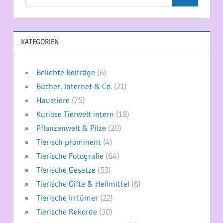
Suchen
nach:
KATEGORIEN
Beliebte Beiträge
(6)
Bücher, Internet & Co.
(21)
Haustiere
(75)
Kuriose Tierwelt intern
(19)
Pflanzenwelt & Pilze
(20)
Tierisch prominent
(4)
Tierische Fotografie
(64)
Tierische Gesetze
(53)
Tierische Gifte & Heilmittel
(6)
Tierische Irrtümer
(22)
Tierische Rekorde
(30)