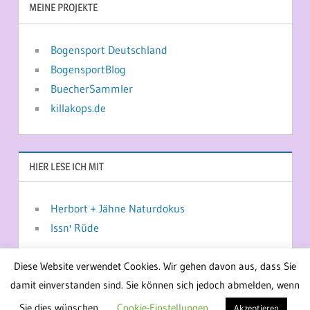
MEINE PROJEKTE
Bogensport Deutschland
BogensportBlog
BuecherSammler
killakops.de
HIER LESE ICH MIT
Herbort + Jähne Naturdokus
Issn' Rüde
Diese Website verwendet Cookies. Wir gehen davon aus, dass Sie
damit einverstanden sind. Sie können sich jedoch abmelden, wenn
WordPress-Theme: Treville von ThemeZee.
Sie dies wünschen.
Cookie-Einstellungen
Akzeptieren