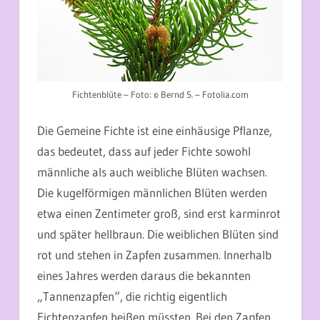
Fichtenblüte – Foto: © Bernd S. – Fotolia.com
Die Gemeine Fichte ist eine einhäusige Pflanze,
das bedeutet, dass auf jeder Fichte sowohl
männliche als auch weibliche Blüten wachsen.
Die kugelförmigen männlichen Blüten werden
etwa einen Zentimeter groß, sind erst karminrot
und später hellbraun. Die weiblichen Blüten sind
rot und stehen in Zapfen zusammen. Innerhalb
eines Jahres werden daraus die bekannten
„Tannenzapfen“, die richtig eigentlich
Fichtenzapfen heißen müssten. Bei den Zapfen,