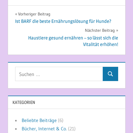
Beitragsnavigation
Vorheriger Beitrag
Ist BARF die beste Ernährungslösung für Hunde?
Nächster Beitrag
Haustiere gesund ernähren – so lässt sich die
Vitalität erhöhen!
Suchen
Suchen
nach:
KATEGORIEN
Beliebte Beiträge
(6)
Bücher, Internet & Co.
(21)