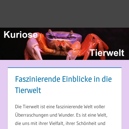
Faszinierende Einblicke in die
Tierwelt
10. JANUAR 2023
MARTINA BERG
Die Tierwelt ist eine faszinierende Welt voller
Überraschungen und Wunder. Es ist eine Welt,
die uns mit ihrer Vielfalt, ihrer Schönheit und