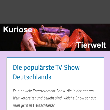
Die populärste TV-Show
Deutschlands
12. SEPTEMBER 2017
MARTINA BERG
Es gibt viele Entertainment Show, die in der ganzen
Welt verbreitet und beliebt sind. Welche Show schaut
man gern in Deutschland?