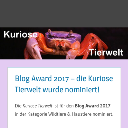
Blog Award 2017 – die Kuriose
Tierwelt wurde nominiert!
21. SEPTEMBER 2017
MARTINA BERG
Die
Kuriose Tierwelt
ist für den
Blog Award 2017
in der Kategorie Wildtiere & Haustiere nominiert.