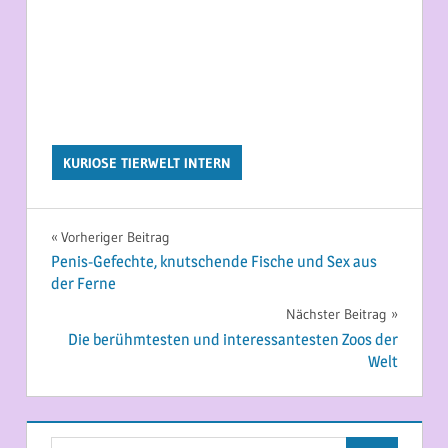
KURIOSE TIERWELT INTERN
Beitragsnavigation
Vorheriger Beitrag
Penis-Gefechte, knutschende Fische und Sex aus
der Ferne
Nächster Beitrag
Die berühmtesten und interessantesten Zoos der
Welt