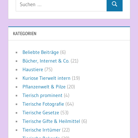
Suchen
Suchen
nach:
KATEGORIEN
Beliebte Beiträge
(6)
Bücher, Internet & Co.
(21)
Haustiere
(75)
Kuriose Tierwelt intern
(19)
Pflanzenwelt & Pilze
(20)
Tierisch prominent
(4)
Tierische Fotografie
(64)
Tierische Gesetze
(53)
Tierische Gifte & Heilmittel
(6)
Tierische Irrtümer
(22)