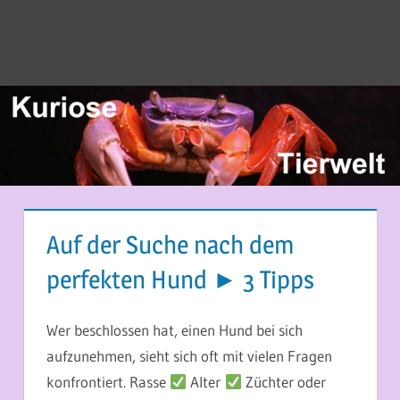
Auf der Suche nach dem
perfekten Hund ► 3 Tipps
24. JULI 2023
MARTINA BERG
Wer beschlossen hat, einen Hund bei sich
aufzunehmen, sieht sich oft mit vielen Fragen
konfrontiert. Rasse
Alter
Züchter oder