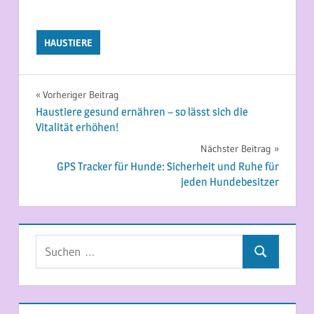
HAUSTIERE
Beitragsnavigation
Vorheriger Beitrag
Haustiere gesund ernähren – so lässt sich die
Vitalität erhöhen!
Nächster Beitrag
GPS Tracker für Hunde: Sicherheit und Ruhe für
jeden Hundebesitzer
Suchen
Suchen
nach: