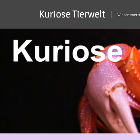
Zum
Kuriose Tierwelt
Inhalt
Wissenswerte
springen