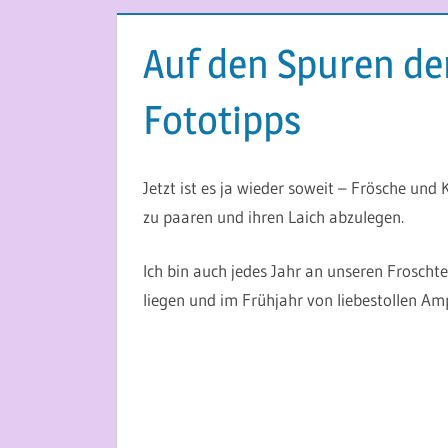
Auf den Spuren de
Fototipps
27. MÄRZ 2015
MARTINA BERG
Jetzt ist es ja wieder soweit – Frösche un
zu paaren und ihren Laich abzulegen.
Ich bin auch jedes Jahr an unseren Froscht
liegen und im Frühjahr von liebestollen Am