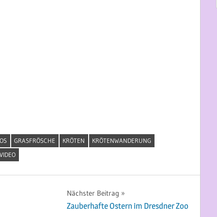
OS
GRASFRÖSCHE
KRÖTEN
KRÖTENWANDERUNG
VIDEO
Nächster Beitrag
Zauberhafte Ostern im Dresdner Zoo