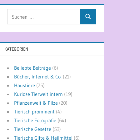
Suchen
Suchen
nach:
KATEGORIEN
Beliebte Beiträge
(6)
Bücher, Internet & Co.
(21)
Haustiere
(75)
Kuriose Tierwelt intern
(19)
Pflanzenwelt & Pilze
(20)
Tierisch prominent
(4)
Tierische Fotografie
(64)
Tierische Gesetze
(53)
Tierische Gifte & Heilmittel
(6)