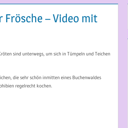
r Frösche – Video mit
d Kröten sind unterwegs, um sich in Tümpeln und Teichen
eichen, die sehr schön inmitten eines Buchenwaldes
phibien regelrecht kochen.