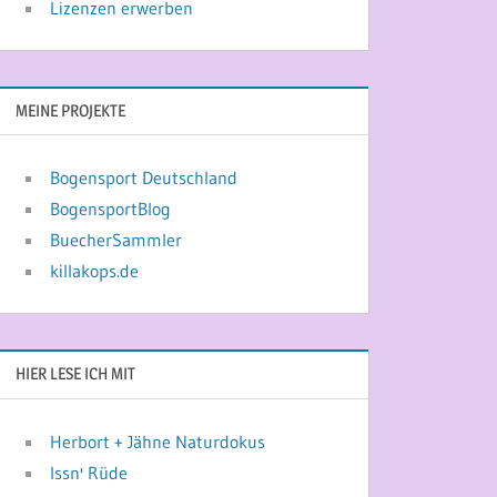
Lizenzen erwerben
MEINE PROJEKTE
Bogensport Deutschland
BogensportBlog
BuecherSammler
killakops.de
HIER LESE ICH MIT
Herbort + Jähne Naturdokus
Issn' Rüde